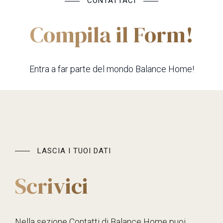
CONTATTACI
Compila il Form!
Entra a far parte del mondo Balance Home!
LASCIA I TUOI DATI
Scrivici
Nella sezione Contatti di Balance Home puoi