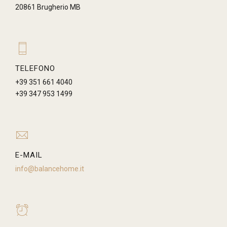
20861 Brugherio MB
TELEFONO
+39 351 661 4040
+39
347 953 1499
E-MAIL
info@balancehome.it