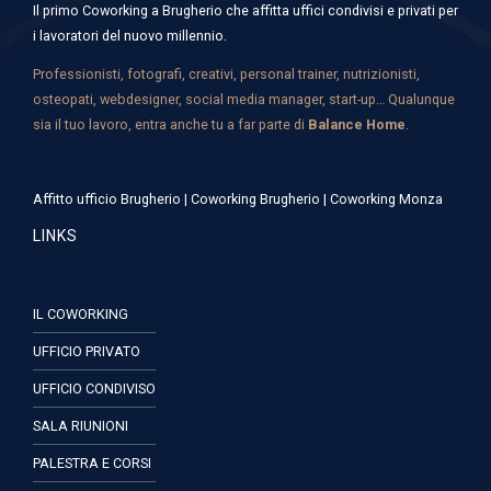
Il primo Coworking a Brugherio che affitta uffici condivisi e privati per
i lavoratori del nuovo millennio.
Professionisti, fotografi, creativi, personal trainer, nutrizionisti,
osteopati, webdesigner, social media manager, start-up… Qualunque
sia il tuo lavoro, entra anche tu a far parte di
Balance Home
.
Affitto ufficio Brugherio
|
Coworking Brugherio
|
Coworking Monza
LINKS
IL COWORKING
UFFICIO PRIVATO
UFFICIO CONDIVISO
SALA RIUNIONI
PALESTRA E CORSI