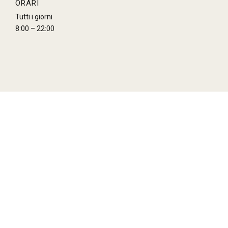
ORARI
Tutti i giorni
8:00 – 22:00