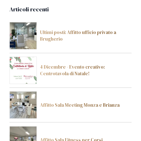
Articoli recenti
Ultimi posti: Affitto ufficio privato a
Brugherio
4 Dicembre - Evento creativo:
Centrotavola di Natale!
Affitto Sala Meeting Monza e Brianza
Affitto Sala Fitness per Corsi