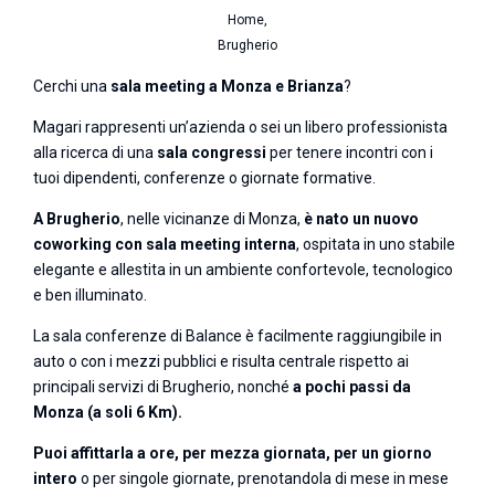
Home,
Brugherio
Cerchi una
sala meeting a Monza e Brianza
?
Magari rappresenti un’azienda o sei un libero professionista
alla ricerca di una
sala congressi
per tenere incontri con i
tuoi dipendenti, conferenze o giornate formative.
A Brugherio
, nelle vicinanze di Monza,
è nato un nuovo
coworking con sala meeting interna
, ospitata in uno stabile
elegante e allestita in un ambiente confortevole, tecnologico
e ben illuminato.
La sala conferenze di Balance è facilmente raggiungibile in
auto o con i mezzi pubblici e risulta centrale rispetto ai
principali servizi di Brugherio, nonché
a pochi passi da
Monza (a soli 6 Km).
Puoi affittarla a ore, per mezza giornata, per un giorno
intero
o per singole giornate, prenotandola di mese in mese