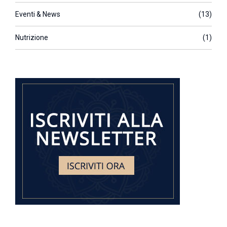
Eventi & News
(13)
Nutrizione
(1)