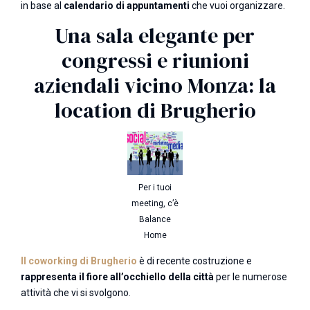
in base al
calendario di appuntamenti
che vuoi organizzare.
Una sala elegante per
congressi e riunioni
aziendali vicino Monza: la
location di Brugherio
Per i tuoi
meeting, c’è
Balance
Home
Il coworking di Brugherio
è di recente costruzione e
rappresenta il fiore all’occhiello della città
per le numerose
attività che vi si svolgono.