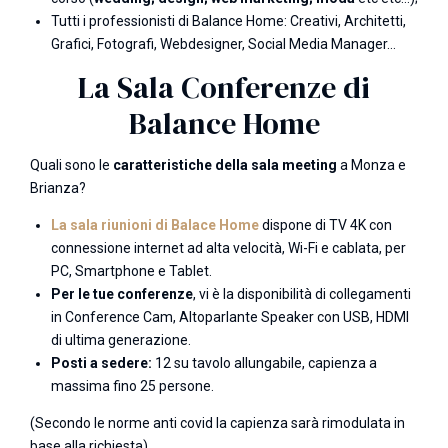
Tutti i professionisti di Balance Home: Creativi, Architetti,
Grafici, Fotografi, Webdesigner, Social Media Manager…
La Sala Conferenze di
Balance Home
Quali sono le
caratteristiche della sala meeting
a Monza e
Brianza?
La sala riunioni di Balace Home
dispone di TV 4K con
connessione internet ad alta velocità, Wi-Fi e cablata, per
PC, Smartphone e Tablet.
Per le tue conferenze
, vi è la disponibilità di collegamenti
in Conference Cam, Altoparlante Speaker con USB, HDMI
di ultima generazione.
Posti a sedere:
12 su tavolo allungabile, capienza a
massima fino 25 persone.
(Secondo le norme anti covid la capienza sarà rimodulata in
base alla richiesta).