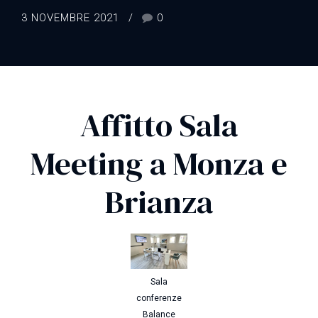
3 NOVEMBRE 2021
0
Affitto Sala
Meeting a Monza e
Brianza
Sala
conferenze
Balance