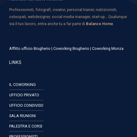
Professionisti, fotografi, creativi, personal trainer, nutrizionisti,
osteopati, webdesigner, social media manager, start-up… Qualunque
sia il tuo lavoro, entra anche tu a far parte di
Balance Home
.
Affitto ufficio Brugherio
|
Coworking Brugherio
|
Coworking Monza
LINKS
IL COWORKING
UFFICIO PRIVATO
UFFICIO CONDIVISO
SALA RIUNIONI
PALESTRA E CORSI
PROFESSIONISTI