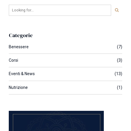
Categorie
Benessere
(7)
Corsi
(3)
Eventi & News
(13)
Nutrizione
(1)