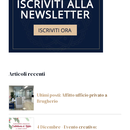
Articoli recenti
Ultimi posti: Affitto ufficio privato a
Brugherio
4 Dicembre - Evento creativo: