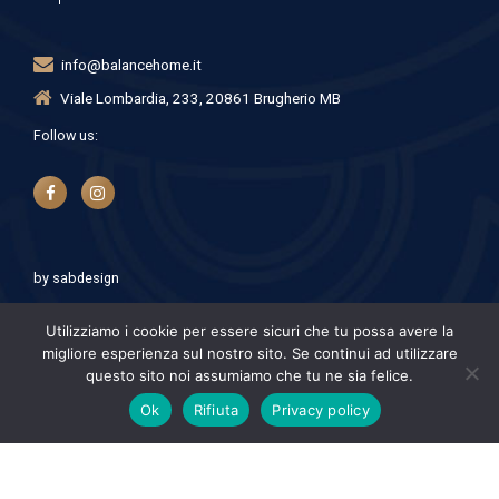
info@balancehome.it
Viale Lombardia, 233, 20861 Brugherio MB
Follow us:
by
sabdesign
Utilizziamo i cookie per essere sicuri che tu possa avere la
migliore esperienza sul nostro sito. Se continui ad utilizzare
questo sito noi assumiamo che tu ne sia felice.
© Balance Home - Coworking Brugherio. P.iva 11528240960
Ok
Rifiuta
Privacy policy