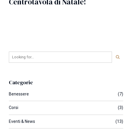
Centrotavola di Natale!
Categorie
Benessere
(7)
Corsi
(3)
Eventi & News
(13)