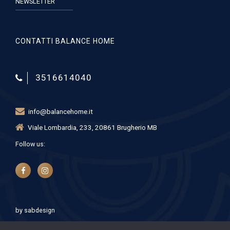
NEWSLETTER
CONTATTI BALANCE HOME
3516614040
info@balancehome.it
Viale Lombardia, 233, 20861 Brugherio MB
Follow us:
by
sabdesign