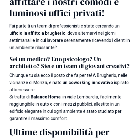
affittare i nostri comodi e
luminosi uffici privati!
Fai parte ti un team di professionisti e state cercando un
ufficio in affitto a brugherio
, dove alternarvi nei giorni
settimanali e in cui lavorare serenamente ricevendo i clienti in
un ambiente rilassante?
Sei un medico? Uno psicologo? Un
architetto? Siete un team di giovani creativi?
Chiunque tu sia ecco il posto che fa per te! A Brugherio, nelle
vicinanze di Monza, è nato
un coworking innovativo
ispirato
al benessere.
Si tratta di
Balance Home
, in viale Lombardia, facilmente
raggiungibile in auto o con i mezzi pubblici, allestito in un
edificio elegante in cui ogni ambiente è stato studiato per
garantire il massimo comfort.
Ultime disponibilità per