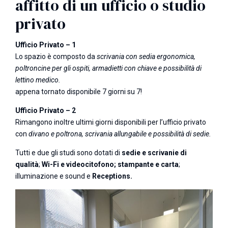
affitto di un ufficio o studio
privato
Ufficio Privato – 1
Lo spazio è composto da
scrivania con sedia ergonomica,
poltroncine per gli ospiti, armadietti con chiave e possibilità di
lettino medico.
appena tornato disponibile 7 giorni su 7!
Ufficio Privato – 2
Rimangono inoltre ultimi giorni disponibili per l’ufficio privato
con
divano e poltrona, scrivania allungabile e possibilità di sedie.
Tutti e due gli studi sono dotati di
sedie e scrivanie di
qualità
;
Wi-Fi e videocitofono; stampante e carta
;
illuminazione e sound e
Receptions.