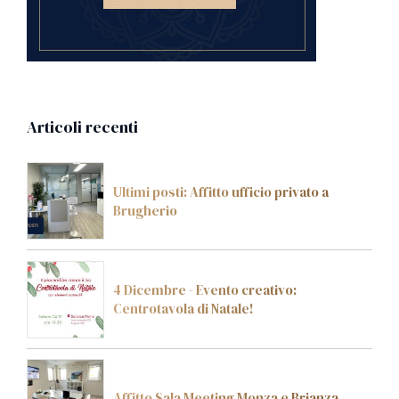
Articoli recenti
Ultimi posti: Affitto ufficio privato a
Brugherio
4 Dicembre - Evento creativo:
Centrotavola di Natale!
Affitto Sala Meeting Monza e Brianza