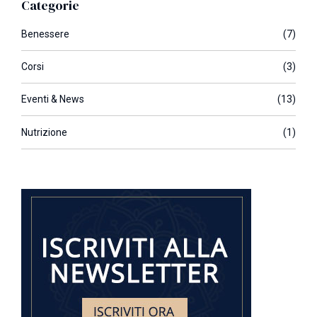
Categorie
Benessere
(7)
Corsi
(3)
Eventi & News
(13)
Nutrizione
(1)