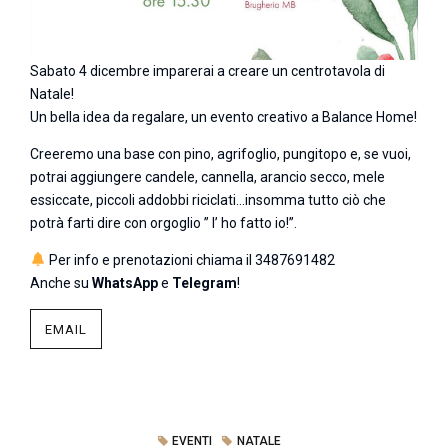
Sabato 4 dicembre imparerai a creare un centrotavola di
Natale!
Un bella idea da regalare, un evento creativo a Balance Home!
Creeremo una base con pino, agrifoglio, pungitopo e, se vuoi,
potrai aggiungere candele, cannella, arancio secco, mele
essiccate, piccoli addobbi riciclati…insomma tutto ciò che
potrà farti dire con orgoglio ” l’ ho fatto io!”.
Per info e prenotazioni chiama il
3487691482
Anche su
WhatsApp
e
Telegram
!
EMAIL
EVENTI
NATALE