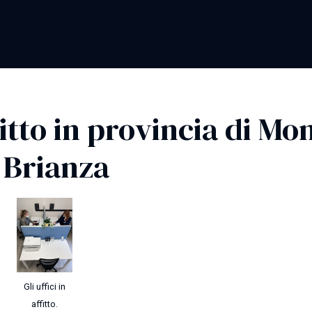
ffitto in provincia di Mo
 Brianza
Gli uffici in
affitto.