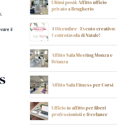
Ultimi posti: Affitto ufficio
privato a Brugherio
;
4 Dicembre - Evento creativo:
vare il
Centrotavola di Natale!
Affitto Sala Meeting Monza e
Brianza
s
Affitto Sala Fitness per Corsi
Ufficio in affitto per liberi
professionisti e freelance