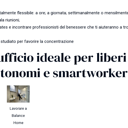
otalmente flessibile: a ore; a giornata; settimanalmente o mensilmente
la riunioni;
tes e incontrare professionisti del benessere che ti aiuteranno a tro
 studiato per favorire la concentrazione
fficio ideale per liberi
autonomi e smartworker
Lavorare a
Balance
Home