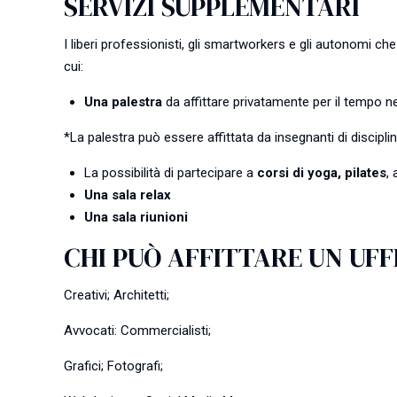
SERVIZI SUPPLEMENTARI
I liberi professionisti, gli smartworkers e gli autonomi ch
cui:
Una palestra
da affittare privatamente per il tempo n
*La palestra può essere affittata da insegnanti di discipli
La possibilità di partecipare a
corsi di yoga, pilates
,
Una sala relax
Una sala riunioni
CHI PUÒ AFFITTARE UN UFF
Creativi; Architetti;
Avvocati: Commercialisti;
Grafici; Fotografi;