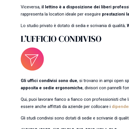
Viceversa,
il lettino è a disposizione dei liberi profess
rappresenta la location ideale per eseguire
prestazioni l
Lo studio privato è dotato di sedia e scrivania di qualità;
W
L’UFFICIO CONDIVISO
Gli uffici condivisi sono due
, si trovano in ampi open 
apposita e sedie ergonomiche
, divisori con pannelli f
Qui, puoi lavorare fianco a fianco con professionisti che 
essere anche affittati da aziende per collocare i
dipenden
Gli studi condivisi sono dotati di sedie e scrivanie di quali