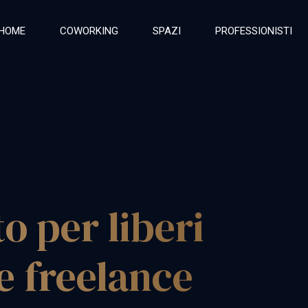
HOME
COWORKING
SPAZI
PROFESSIONISTI
to per liberi
 e freelance