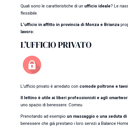
Quali sono le caratteristiche di un
ufficio ideale
? Le ria
flessibile.
L’ufficio in affitto in provincia di Monza e Brianza
prop
lavoro:
L’UFFICIO PRIVATO
L’ufficio privato è arredato con
comode poltrone e tavo
Il lettino è utile ai liberi professionisti e agli smartwo
uno spazio di benessere. Comeu
Prenotando ad esempio
un massaggio o una seduta di r
benessere che già prestano i loro servizi a Balance Home