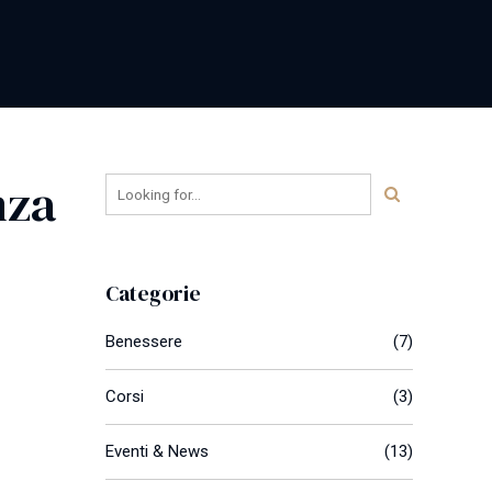
nza
Categorie
Benessere
(7)
Corsi
(3)
Eventi & News
(13)