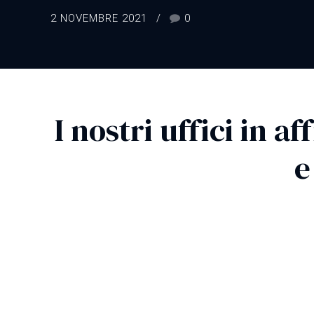
2 NOVEMBRE 2021
0
I nostri uffici in a
e