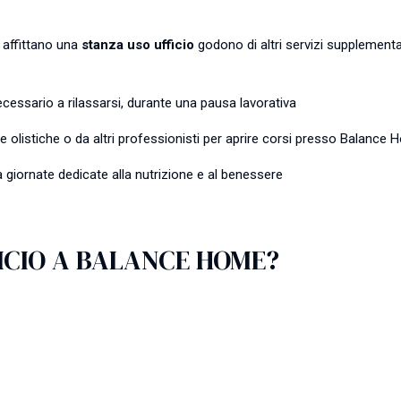
e affittano una
stanza uso ufficio
godono di altri servizi supplementar
ecessario a rilassarsi, durante una pausa lavorativa
ne olistiche o da altri professionisti per aprire corsi presso Balance
 a giornate dedicate alla nutrizione e al benessere
ICIO A BALANCE HOME?