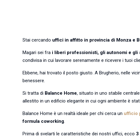
Stai cercando
uffici in affitto in provincia di Monza e 
Magari sei fra
i liberi professionisti, gli autonomi e gl
condivisa in cui lavorare serenamente e ricevere i tuoi clie
Ebbene, hai trovato il posto giusto. A Brugherio, nelle vi
benessere.
Si tratta di
Balance Home
, situato in uno stabile central
allestito in un edificio elegante in cui ogni ambiente è st
Balance Home è un realtà ideale per chi cerca un
ufficio 
formula coworking
.
Prima di svelarti le caratteristiche dei nostri uffici, ecco
3