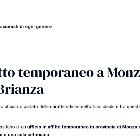
ssionisti di ogni genere
.
ffitto temporaneo a Monz
Brianza
rò abbiamo parlato delle caratteristiche dell’ufficio ideale e fra queste
ssitano di un
ufficio in affitto temporaneo in provincia di Monza 
rno o una sola settimana
.