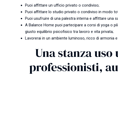
Puoi affittare un ufficio privato o condiviso;
Puoi affittare lo studio privato o condiviso in modo t
Puoi usufruire di una palestra interna e affittare una sa
A Balance Home puoi partecipare a corsi di yoga o pila
giusto equilibrio psicofisico tra lavoro e vita privata;
Lavorerai in un ambiente luminoso, ricco di armonia e
Una stanza uso u
professionisti, 