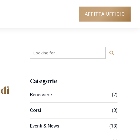
AFFITTA UFFICIO
NEWS
DOVE SIAMO
Categorie
 di
Benessere
(7)
Corsi
(3)
Eventi & News
(13)