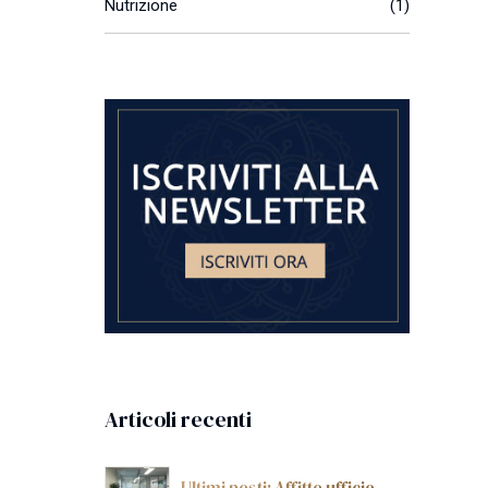
Nutrizione
(1)
Articoli recenti
Ultimi posti: Affitto ufficio