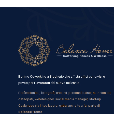
Il primo Coworking a Brugherio che affitta uffici condivisi e
privati per i lavoratori del nuovo millennio.
Professionisti, fotografi, creativi, personal trainer, nutrizionisti,
osteopati, webdesigner, social media manager, start-up…
Qualunque sia il tuo lavoro, entra anche tu a far parte di
Balance Home
.