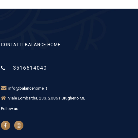
CONTATTI BALANCE HOME
3516614040
info@balancehome.it
Viale Lombardia, 233, 20861 Brugherio MB
Follow us: