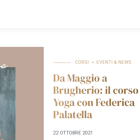
HOME
COWORKING
SPAZI
PROFESSIONISTI
CORSI
EVENTI & NEWS
Da Maggio a
Brugherio: il corso
Yoga con Federica
Palatella
22 OTTOBRE 2021