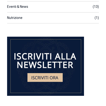
Eventi & News
(13)
Nutrizione
(1)