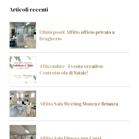
Articoli recenti
Ultimi posti: Affitto ufficio privato a
Brugherio
4 Dicembre - Evento creativo:
Centrotavola di Natale!
Affitto Sala Meeting Monza e Brianza
Affitto Sala Fitness per Corsi