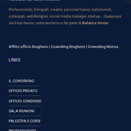
Professionisti, fotografi, creativi, personal trainer, nutrizionisti,
osteopati, webdesigner, social media manager, start-up… Qualunque
sia il tuo lavoro, entra anche tu a far parte di
Balance Home
.
Affitto ufficio Brugherio
|
Coworking Brugherio
|
Coworking Monza
LINKS
IL COWORKING
UFFICIO PRIVATO
UFFICIO CONDIVISO
SALA RIUNIONI
PALESTRA E CORSI
PROFESSIONISTI