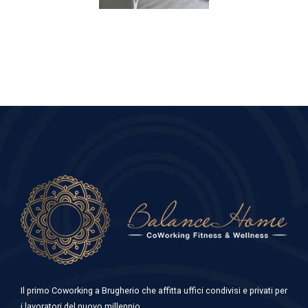
Il primo Coworking a Brugherio che affitta uffici condivisi e privati per
i lavoratori del nuovo millennio.