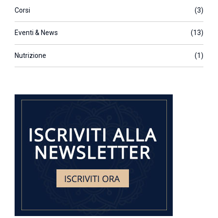
Corsi
(3)
Eventi & News
(13)
Nutrizione
(1)