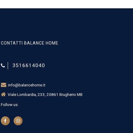
CONTATTI BALANCE HOME
3516614040
info@balancehome.it
Viale Lombardia, 233, 20861 Brugherio MB
Follow us: