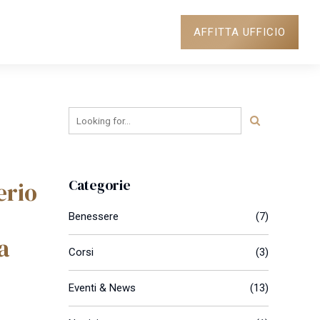
AFFITTA UFFICIO
NEWS
DOVE SIAMO
Categorie
erio
Benessere
(7)
a
Corsi
(3)
Eventi & News
(13)