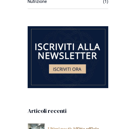
Nutrizione
(1)
Articoli recenti
Ultimi posti: Affitto ufficio