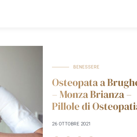
HOME
COWORKING
SPAZI
PROFESSIONISTI
BENESSERE
Osteopata a Brugh
– Monza Brianza –
Pillole di Osteopati
26 OTTOBRE 2021