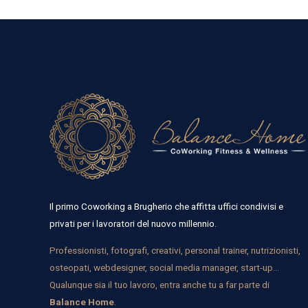
Il primo Coworking a Brugherio che affitta uffici condivisi e
privati per i lavoratori del nuovo millennio.
Professionisti, fotografi, creativi, personal trainer, nutrizionisti,
osteopati, webdesigner, social media manager, start-up…
Qualunque sia il tuo lavoro, entra anche tu a far parte di
Balance Home
.