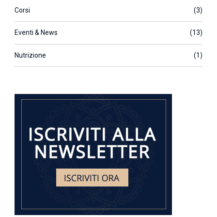
Corsi
(3)
Eventi & News
(13)
Nutrizione
(1)