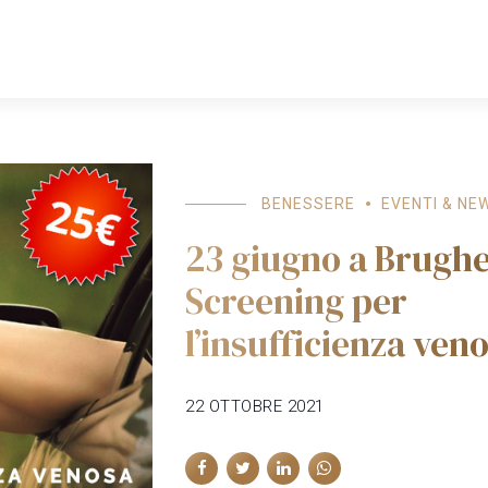
HOME
COWORKING
SPAZI
PROFESSIONISTI
BENESSERE
EVENTI & NE
23 giugno a Brughe
Screening per
l’insufficienza ven
22 OTTOBRE 2021