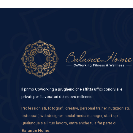
Il primo Coworking a Brugherio che affitta uffici condivisi e
privati per i lavoratori del nuovo millennio.
Professionisti, fotografi, creativi, personal trainer, nutrizionisti,
osteopati, webdesigner, social media manager, start-up…
Qualunque sia il tuo lavoro, entra anche tu a far parte di
Balance Home
.