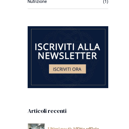
Nutrizione
(1)
Articoli recenti
Ultimi posti: Affitto ufficio