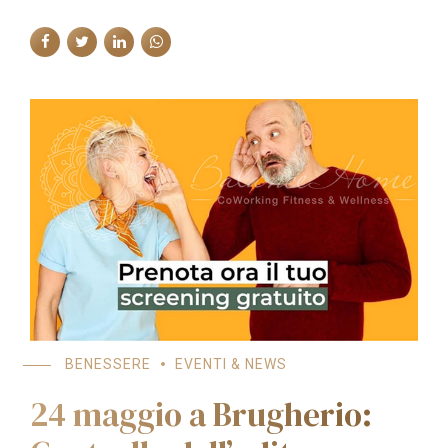
BENESSERE
EVENTI & NEWS
24 maggio a Brugherio: