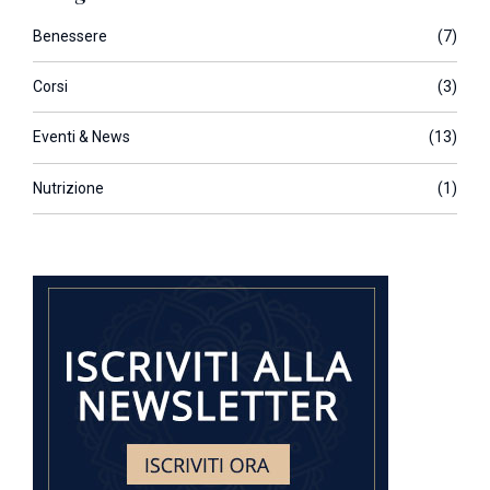
Benessere
(7)
Corsi
(3)
Eventi & News
(13)
Nutrizione
(1)