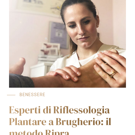
BENESSERE
Esperti di Riflessologia
Plantare a Brugherio: il
metodo Ripra