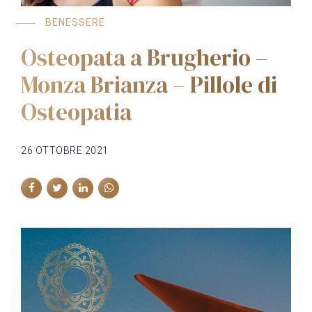
BENESSERE
Osteopata a Brugherio –
Monza Brianza – Pillole di
Osteopatia
26 OTTOBRE 2021