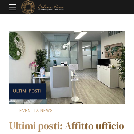
EVENTI & NEWS
Ultimi posti: Affitto ufficio