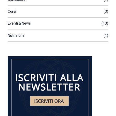
Corsi
(3)
Eventi & News
(13)
Nutrizione
(1)