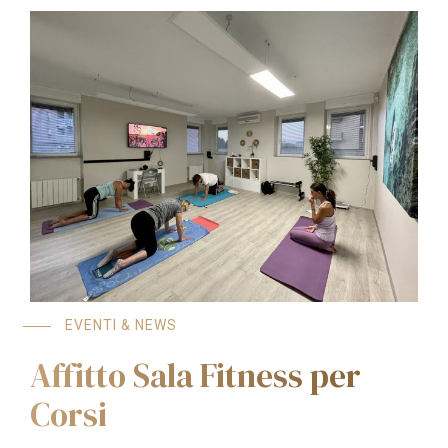
EVENTI & NEWS
Affitto Sala Fitness per
Corsi