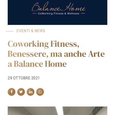
EVENTI & NEWS
Coworking Fitness,
Benessere, ma anche Arte
a Balance Home
29 OTTOBRE 2021