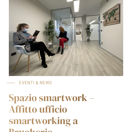
EVENTI & NEWS
Spazio smartwork –
Affitto ufficio
smartworking a