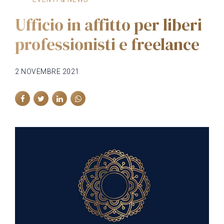
Ufficio in affitto per liberi
professionisti e freelance
2 NOVEMBRE 2021