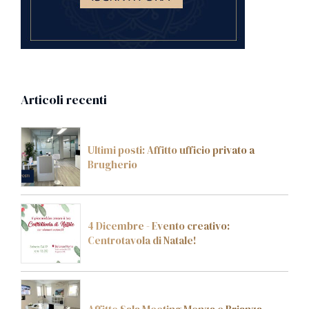
Articoli recenti
Ultimi posti: Affitto ufficio privato a
Brugherio
4 Dicembre - Evento creativo:
Centrotavola di Natale!