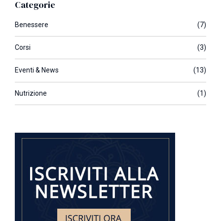
Categorie
Benessere
(7)
Corsi
(3)
Eventi & News
(13)
Nutrizione
(1)