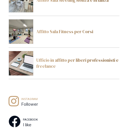
Affitto Sala Meeting Monza e Brianza
Affitto Sala Fitness per Corsi
Ufficio in affitto per liberi professionisti e
freelance
INSTAGRAM
Follower
FACEBOOK
I like