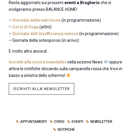
Resta aggiornato sui prossimi
eventi a Brugherio
che si
svolgeranno presso BALANCE HOME!
–
Giornata della nutrizione
(in programmazione)
–
Corsi di Yoga
(attivi)
–
Giornata dell’insufficienza venosa
(in programmazione)
– Giornata della osteoporosi (in arrivo)
E molto altro ancora!…
Iscriviti alla nostra newsletter
nella sezione News
oppure
attiva le notifiche cliccando sulla campanella rossa che trovi in
basso a sinistra dello schermo!
ISCRIVITI ALLA NEWSLETTER
APPUNTAMENTI
CORSI
EVENTI
NEWSLETTER
NOTIFICHE