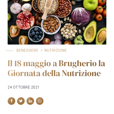
BENESSERE
NUTRIZIONE
Il 18 maggio a Brugherio la
Giornata della Nutrizione
24 OTTOBRE 2021