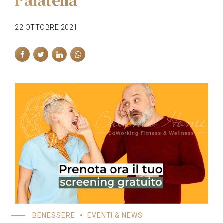
Palatella
22 OTTOBRE 2021
BENESSERE
EVENTI & NEWS