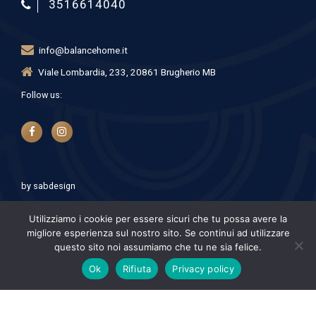
3516614040
info@balancehome.it
Viale Lombardia, 233, 20861 Brugherio MB
Follow us:
by
sabdesign
Utilizziamo i cookie per essere sicuri che tu possa avere la
migliore esperienza sul nostro sito. Se continui ad utilizzare
questo sito noi assumiamo che tu ne sia felice.
© Balance Home - Coworking Brugherio. P.iva 11528240960
Ok
Rifiuta
Privacy policy