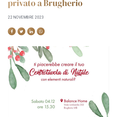
privato a Brugherio
22 NOVEMBRE 2023