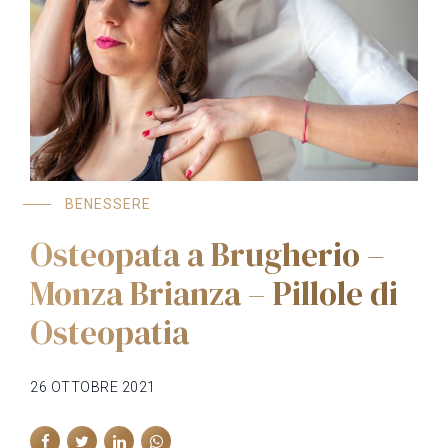
BENESSERE
Osteopata a Brugherio –
Monza Brianza – Pillole di
Osteopatia
26 OTTOBRE 2021