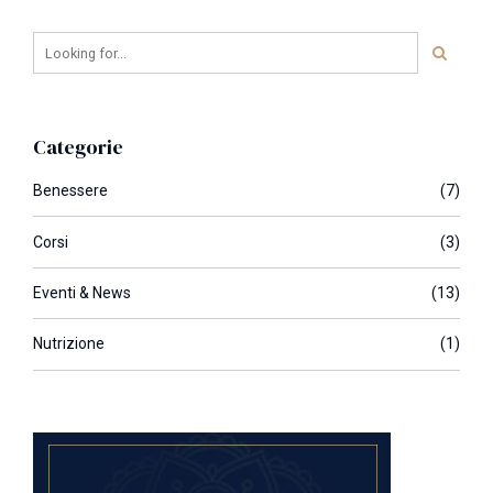
Categorie
Benessere
(7)
Corsi
(3)
Eventi & News
(13)
Nutrizione
(1)