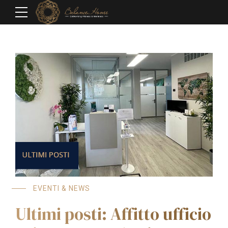
EVENTI & NEWS
Ultimi posti: Affitto ufficio