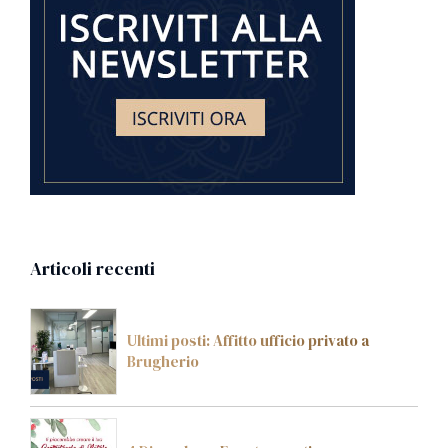
Articoli recenti
Ultimi posti: Affitto ufficio privato a
Brugherio