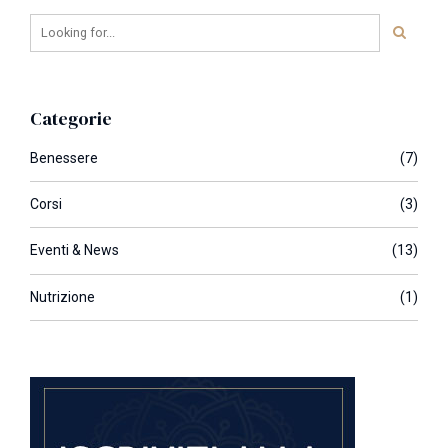
Categorie
Benessere
(7)
Corsi
(3)
Eventi & News
(13)
Nutrizione
(1)