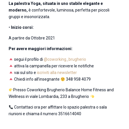
La palestra Yoga, situata in uno stabile elegante e
moderno,
è confortevole, luminosa, perfetta per piccoli
gruppi e insonorizzata.
•
Inizio corsi:
A partire da Ottobre 2021
Per avere maggiori informazioni:
segui il profilo di
@coworking_brugherio
attiva la campanella per ricevere le notifiche
vai sul sito e
iscriviti alla newsletter
Chiedi info all’insegnante
348 958 4079
Presso Coworking Brugherio Balance Home Fitness and
Wellness in viale Lombardia, 233 a Brugherio
Contattaci ora per affittare lo spazio palestra o sala
riunioni e chiama il numero 3516614040