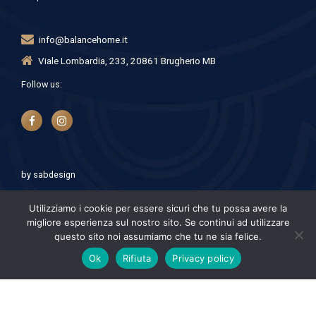
info@balancehome.it
Viale Lombardia, 233, 20861 Brugherio MB
Follow us:
by
sabdesign
Utilizziamo i cookie per essere sicuri che tu possa avere la
migliore esperienza sul nostro sito. Se continui ad utilizzare
questo sito noi assumiamo che tu ne sia felice.
© Balance Home - Coworking Brugherio. P.iva 11528240960
Ok
Rifiuta
Privacy policy