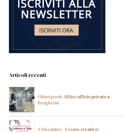
Articoli recenti
Ultimi posti: Affitto ufficio privato a
Brugherio
4 Dicembre - Evento creativo: