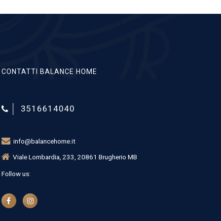
CONTATTI BALANCE HOME
3516614040
info@balancehome.it
Viale Lombardia, 233, 20861 Brugherio MB
Follow us: