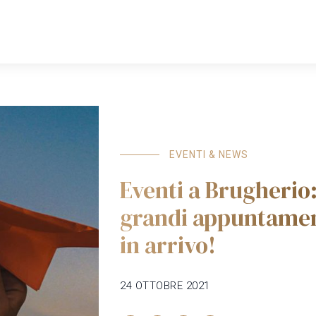
HOME
COWORKING
SPAZI
PROFESSIONISTI
EVENTI & NEWS
Eventi a Brugherio
grandi appuntamen
in arrivo!
24 OTTOBRE 2021