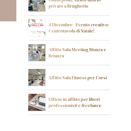
privato a Brugherio
4 Dicembre - Evento creativo:
Centrotavola di Natale!
Affitto Sala Meeting Monza e
Brianza
Affitto Sala Fitness per Corsi
Ufficio in affitto per liberi
professionisti e freelance