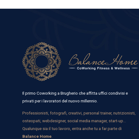
Il primo Coworking a Brugherio che affitta uffici condivisi e
privati per i lavoratori del nuovo millennio.
Professionisti, fotografi, creativi, personal trainer, nutrizionisti,
osteopati, webdesigner, social media manager, start-up…
Qualunque sia il tuo lavoro, entra anche tu a far parte di
Balance Home
.