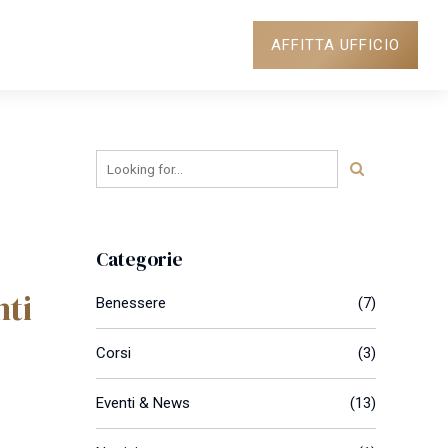
AFFITTA UFFICIO
NEWS
DOVE SIAMO
Categorie
:
ti
Benessere
(7)
Corsi
(3)
Eventi & News
(13)