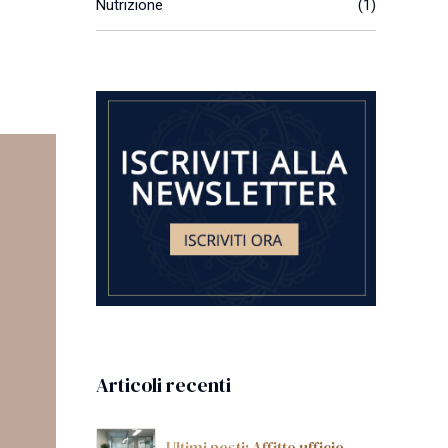
Nutrizione
(1)
Articoli recenti
Ultimi posti: Affitto ufficio