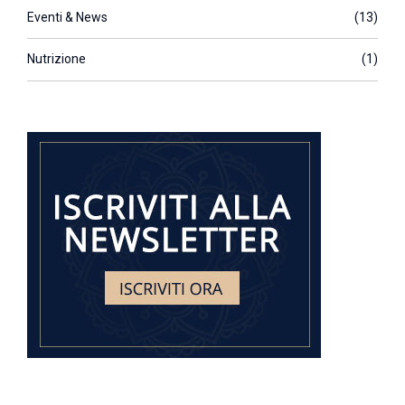
Eventi & News
(13)
Nutrizione
(1)