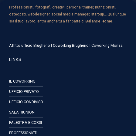
Professionisti, fotografi, creativi, personal trainer, nutrizionisti,
osteopati, webdesigner, social media manager, start-up… Qualunque
sia il tuo lavoro, entra anche tu a far parte di
Balance Home
.
Affitto ufficio Brugherio
|
Coworking Brugherio
|
Coworking Monza
LINKS
IL COWORKING
UFFICIO PRIVATO
UFFICIO CONDIVISO
SALA RIUNIONI
PALESTRA E CORSI
PROFESSIONISTI