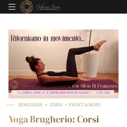
BENESSERE
CORSI
EVENTI & NEWS
Yoga Brugherio: Corsi