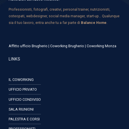
Professionisti, fotografi, creativi, personal trainer, nutrizionisti,
osteopati, webdesigner, social media manager, start-up… Qualunque
sia il tuo lavoro, entra anche tu a far parte di
Balance Home
.
Affitto ufficio Brugherio
|
Coworking Brugherio
|
Coworking Monza
LINKS
IL COWORKING
UFFICIO PRIVATO
UFFICIO CONDIVISO
SALA RIUNIONI
PALESTRA E CORSI
PROFESSIONISTI