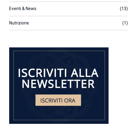
Eventi & News
(13)
Nutrizione
(1)