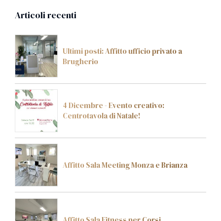
Articoli recenti
Ultimi posti: Affitto ufficio privato a
Brugherio
4 Dicembre - Evento creativo:
Centrotavola di Natale!
Affitto Sala Meeting Monza e Brianza
Affitto Sala Fitness per Corsi