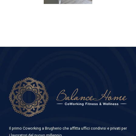
Il primo Coworking a Brugherio che affitta uffici condivisi e privati per
i lavoratori del nuovo millennio.