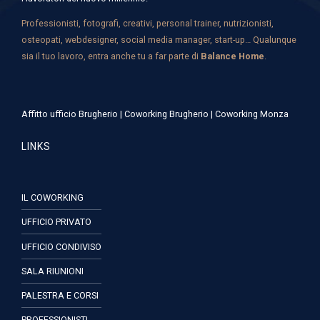
Professionisti, fotografi, creativi, personal trainer, nutrizionisti,
osteopati, webdesigner, social media manager, start-up… Qualunque
sia il tuo lavoro, entra anche tu a far parte di
Balance Home
.
Affitto ufficio Brugherio
|
Coworking Brugherio
|
Coworking Monza
LINKS
IL COWORKING
UFFICIO PRIVATO
UFFICIO CONDIVISO
SALA RIUNIONI
PALESTRA E CORSI
PROFESSIONISTI