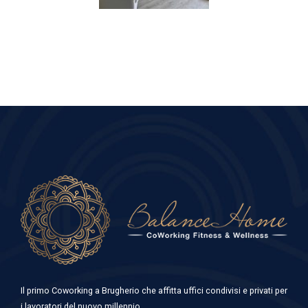
Il primo Coworking a Brugherio che affitta uffici condivisi e privati per
i lavoratori del nuovo millennio.