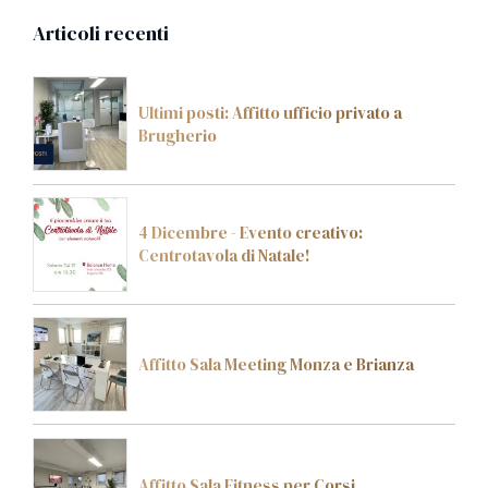
Articoli recenti
Ultimi posti: Affitto ufficio privato a
Brugherio
4 Dicembre - Evento creativo:
Centrotavola di Natale!
Affitto Sala Meeting Monza e Brianza
Affitto Sala Fitness per Corsi