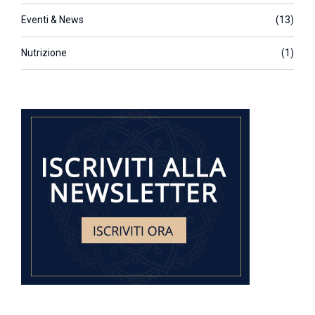
Eventi & News
(13)
Nutrizione
(1)