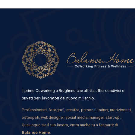
Il primo Coworking a Brugherio che affitta uffici condivisi e
privati per i lavoratori del nuovo millennio.
Professionisti, fotografi, creativi, personal trainer, nutrizionisti,
osteopati, webdesigner, social media manager, start-up…
Qualunque sia il tuo lavoro, entra anche tu a far parte di
Balance Home
.