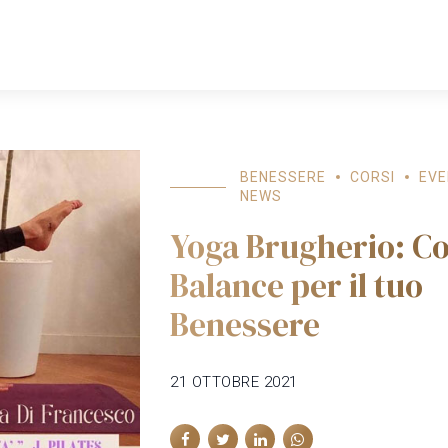
HOME
COWORKING
SPAZI
PROFESSIONISTI
BENESSERE
CORSI
EVE
NEWS
Yoga Brugherio: Co
Balance per il tuo
Benessere
21 OTTOBRE 2021