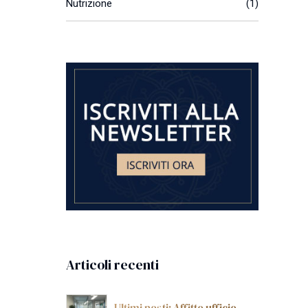
Nutrizione
(1)
Articoli recenti
Ultimi posti: Affitto ufficio