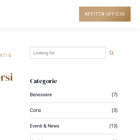
AFFITTA UFFICIO
NEWS
DOVE SIAMO
NTI &
rsi
Categorie
Benessere
(7)
Corsi
(3)
Eventi & News
(13)